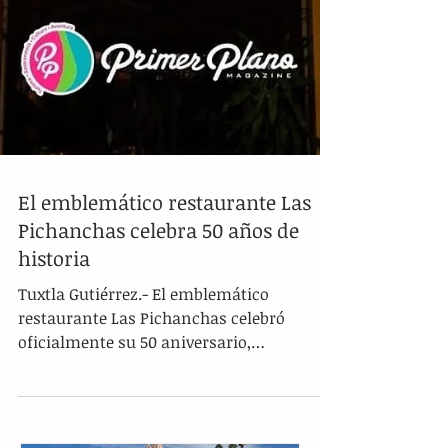
El emblemático restaurante Las
Pichanchas celebra 50 años de
historia
Tuxtla Gutiérrez.- El emblemático
restaurante Las Pichanchas celebró
oficialmente su 50 aniversario,
consolidándose como uno de los espacios
gastronómicos, turísticos y culturales