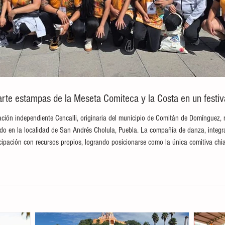
te estampas de la Meseta Comiteca y la Costa en un festival
ción independiente Cencalli, originaria del municipio de Comitán de Domínguez, 
brado en la localidad de San Andrés Cholula, Puebla. La compañía de danza, integ
ticipación con recursos propios, logrando posicionarse como la única comitiva c