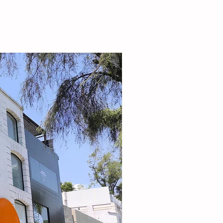
la alcaldesa destacó que el esquema busca
r la seguridad alimentaria e incentivar la
de pequeñas granjas familiares que generen
complementarios a través de la producción de
carne