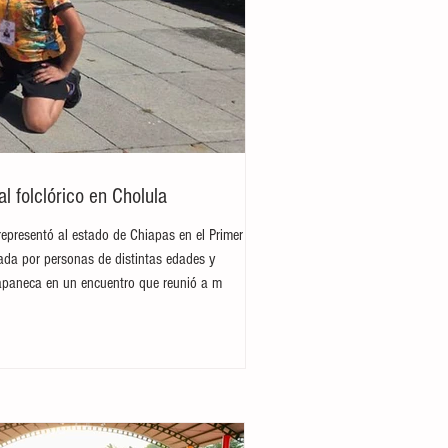
 folclórico en Cholula
representó al estado de Chiapas en el Primer
rada por personas de distintas edades y
hiapaneca en un encuentro que reunió a m