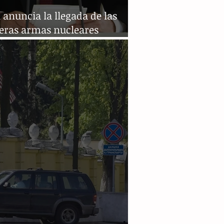
 anuncia la llegada de las
eras armas nucleares
cas a Bielorrusia