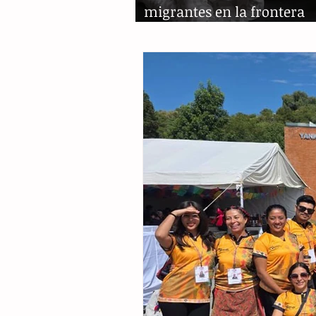
migrantes en la frontera
bielorruso-polaca