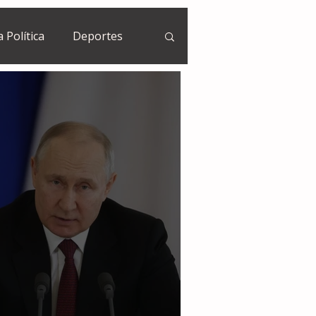
a Política
Deportes
Guatemala