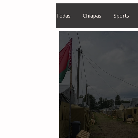
Todas
Chiapas
Sports
El Sie7e
Temas Centrales
Grupo Financiero Continental