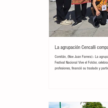
La agrupación Cencalli compar
Comitán, (Noe Juan Farrera).- La agrupa
Festival Nacional Vive el Folclor, cele
profesiones, financió su traslado y par