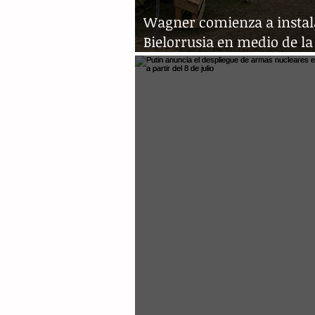
Wagner comienza a instal
Bielorrusia en medio de la
incertidumbre sobre su fu