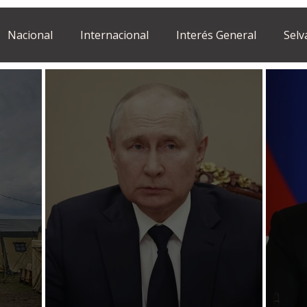
Nacional
Internacional
Interés General
Selv
Estilo de vida
Israel
bano
Tragedia