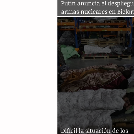
Putin anuncia el despliegu
armas nucleares en Bielor
partir del 8 de julio
Difícil la situación de los