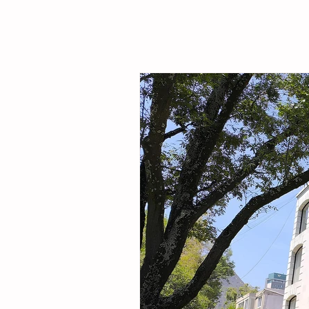
Sarmiento Tovilla, así como por autoridade
familias de la comunidad, la presidenta mu
entregó este espacio público renovado qu
objetivo fortalecer la integración comunitar
recreaci