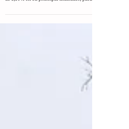
Valores (BMV) registró este lunes un alza
de 0,64 % en su principal indicador, para
ubicarse en...