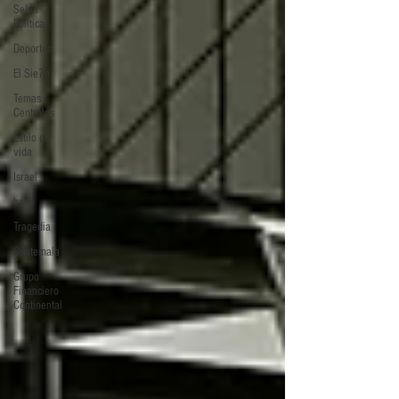
Selva
Política
Deportes
El Sie7e
Temas
Centrales
Estilo de
vida
Israel
bano
Tragedia
Guatemala
Grupo
Financiero
Continental