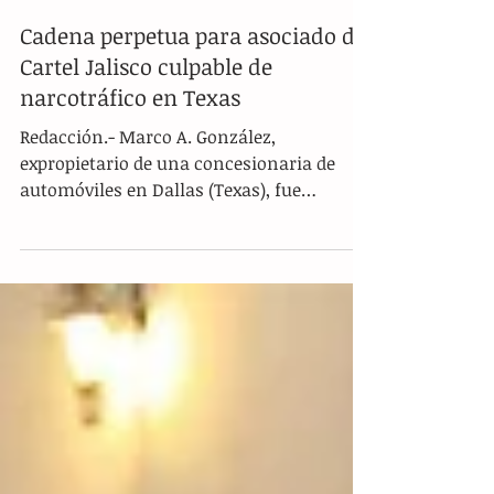
Cadena perpetua para asociado del
Cartel Jalisco culpable de
narcotráfico en Texas
Redacción.- Marco A. González,
expropietario de una concesionaria de
automóviles en Dallas (Texas), fue
condenado a cadena perpetua por...