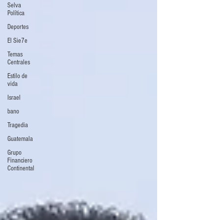
Selva
Política
Deportes
El Sie7e
Temas
Centrales
Estilo de
vida
Israel
bano
Tragedia
Guatemala
Grupo
Financiero
Continental