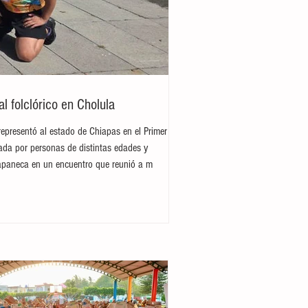
 folclórico en Cholula
representó al estado de Chiapas en el Primer
rada por personas de distintas edades y
hiapaneca en un encuentro que reunió a m