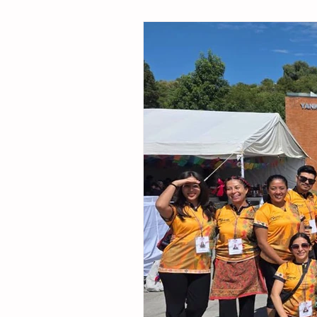
tras derrumbe en Coahuil