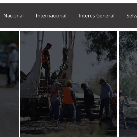
Nacional
Internacional
Interés General
Selv
Estilo de vida
Israel
bano
Tragedia