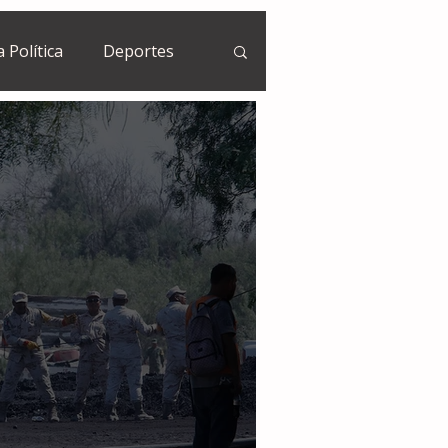
a Política
Deportes
Guatemala