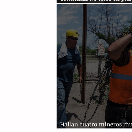
EU a exgobernador de Coa
Hallan cuatro mineros mu