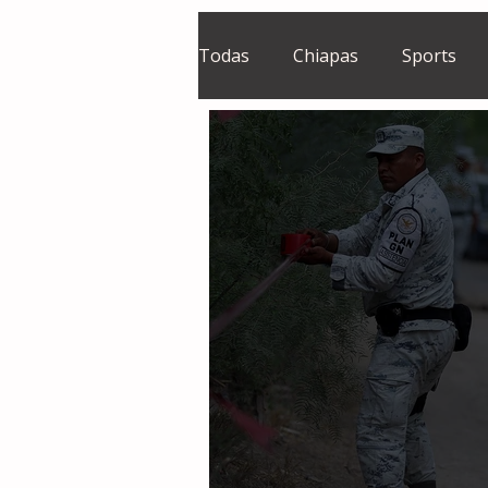
Todas
Chiapas
Sports
El Sie7e
Temas Centrales
Grupo Financiero Continental