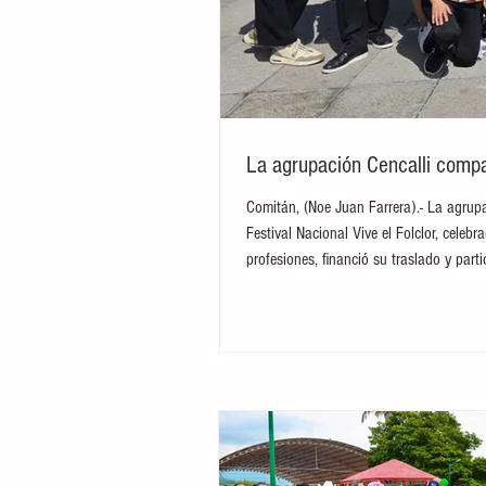
La agrupación Cencalli compar
Comitán, (Noe Juan Farrera).- La agrupa
Festival Nacional Vive el Folclor, cele
profesiones, financió su traslado y par