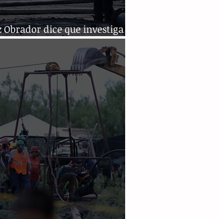
 Obrador dice que investiga
eños de mina tras derrumbe