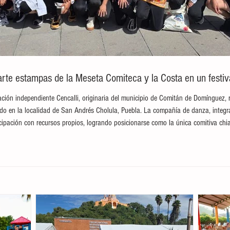
te estampas de la Meseta Comiteca y la Costa en un festival
ción independiente Cencalli, originaria del municipio de Comitán de Domínguez, 
brado en la localidad de San Andrés Cholula, Puebla. La compañía de danza, integ
ticipación con recursos propios, logrando posicionarse como la única comitiva c