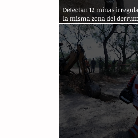
Detectan 12 minas irregul
la misma zona del derru
actual en México