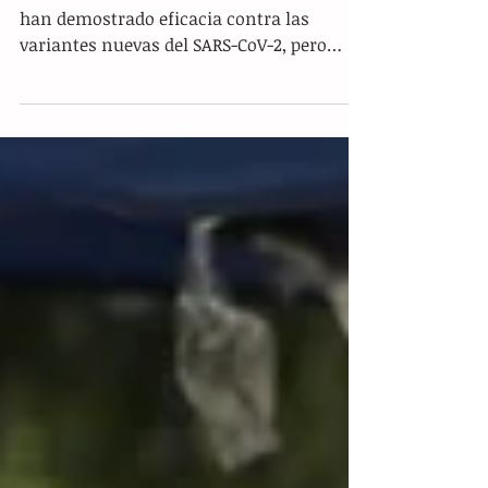
Las vacunas bivalentes contra la covid-19
han demostrado eficacia contra las
variantes nuevas del SARS-CoV-2, pero
falta aumentar su...