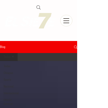
Blog
Todas
Todas
Chiapas
Sports
Nacional
Internacional
Interés
General