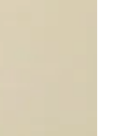
con el cual el Ejecutivo