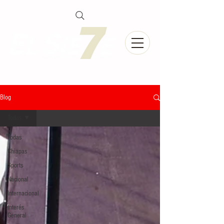
Blog
Todas
Todas
Chiapas
Sports
Nacional
Internacional
Interés
General