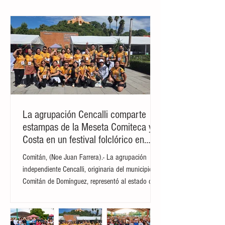
de Marfil y la Organización Mundial de la
Salud (OMS) desmintieron este martes el
caso de...
La agrupación Cencalli comparte
estampas de la Meseta Comiteca y la
Costa en un festival folclórico en
Cholula
Comitán, (Noe Juan Farrera).- La agrupación
independiente Cencalli, originaria del municipio de