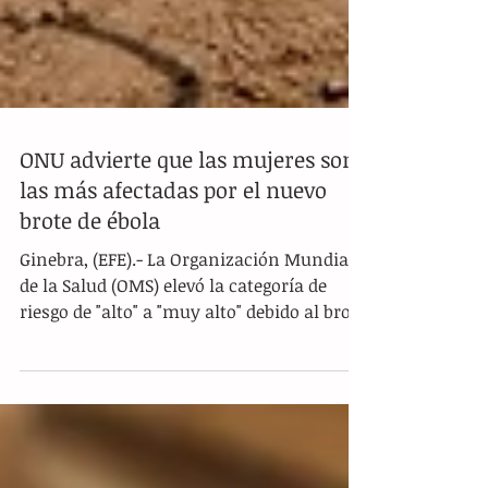
ONU advierte que las mujeres son
las más afectadas por el nuevo
brote de ébola
Ginebra, (EFE).- La Organización Mundial
de la Salud (OMS) elevó la categoría de
riesgo de "alto" a "muy alto" debido al brote
de ébola que azota a la República
Democrática del Congo (RDC). El director
general del organismo, Tedros Adhanom