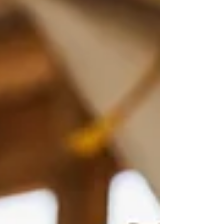
Ghebreyesus, informó que la situación
actual ya registra 750 casos sospechosos y
177 muertes en la nación africana. El
funcionario detalló que, por el momento,
el peligro se mantiene en nivel "alto" para
la región del África subsahariana y