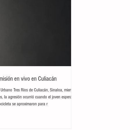
misión en vivo en Culiacán
 Urbano Tres Ríos de Culiacán, Sinaloa, mientras
s, la agresión ocurrió cuando el joven esperaba
cicleta se aproximaron para r