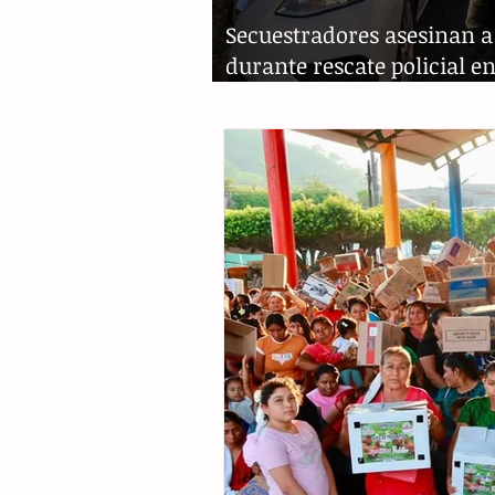
Secuestradores asesinan a
durante rescate policial e
Culiacán