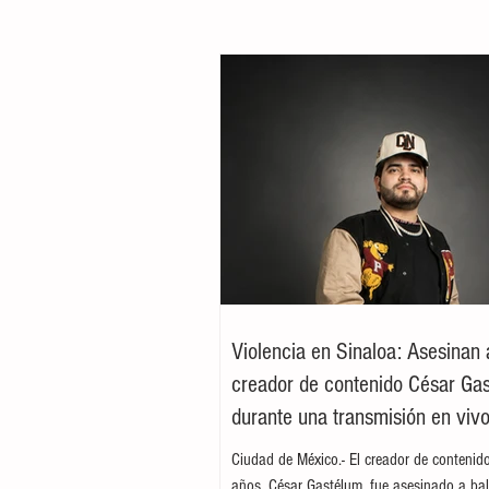
Violencia en Sinaloa: Asesinan 
creador de contenido César Ga
durante una transmisión en viv
Culiacán
Ciudad de México.- El creador de contenid
años, César Gastélum, fue asesinado a bal