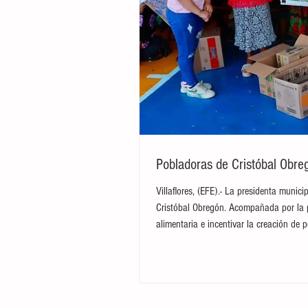
Pobladoras de Cristóbal Obreg
Villaflores, (EFE).- La presidenta munic
Cristóbal Obregón. Acompañada por la pr
alimentaria e incentivar la creación de