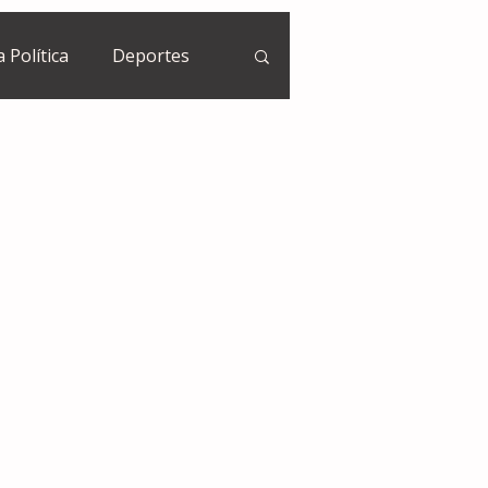
a Política
Deportes
Guatemala