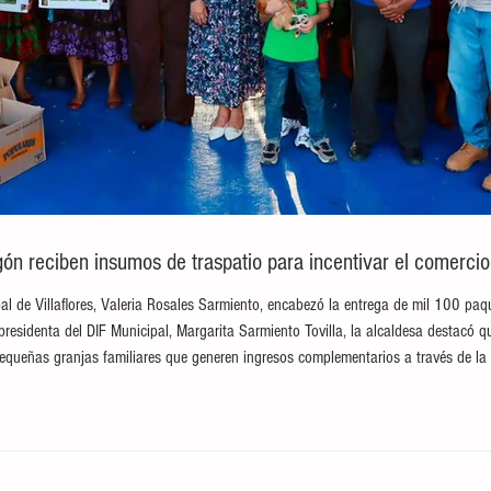
ón reciben insumos de traspatio para incentivar el comerci
ipal de Villaflores, Valeria Rosales Sarmiento, encabezó la entrega de mil 100 paqu
esidenta del DIF Municipal, Margarita Sarmiento Tovilla, la alcaldesa destacó q
 pequeñas granjas familiares que generen ingresos complementarios a través de l