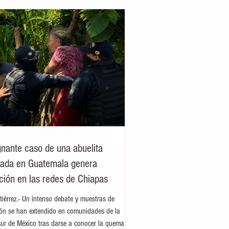
ignante caso de una abuelita
jada en Guatemala genera
ión en las redes de Chiapas
tiérrez.- Un intenso debate y muestras de
ión se han extendido en comunidades de la
sur de México tras darse a conocer la quema