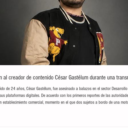
an al creador de contenido César Gastélum durante una trans
ido de 24 años, César Gastélum, fue asesinado a balazos en el sector Desarrollo
sus plataformas digitales. De acuerdo con los primeros reportes de las autoridade
n establecimiento comercial, momento en el que dos sujetos a bordo de una moto