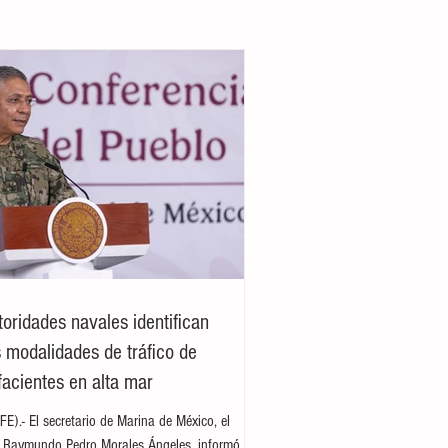
toridades navales identifican
 modalidades de tráfico de
facientes en alta mar
E).- El secretario de Marina de México, el
e Raymundo Pedro Morales Ángeles, informó