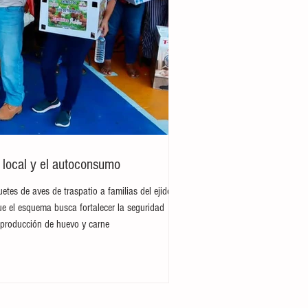
o local y el autoconsumo
etes de aves de traspatio a familias del ejido
ue el esquema busca fortalecer la seguridad
a producción de huevo y carne