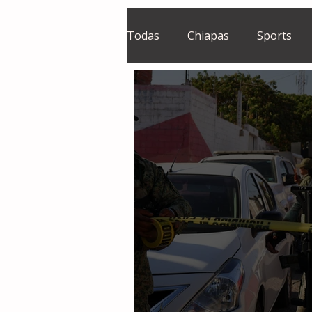
Todas
Chiapas
Sports
El Sie7e
Temas Centrales
Grupo Financiero Continental