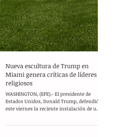
Nueva escultura de Trump en
Miami genera críticas de líderes
religiosos
WASHINGTON, (EFE).- El presidente de
Estados Unidos, Donald Trump, defendió
este viernes la reciente instalación de una
escultura dorada con su imagen en el
campo de golf de Doral, Florida. A través de