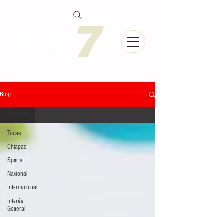
Blog
Todas
Todas
Chiapas
Sports
Nacional
Internacional
Interés
General