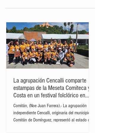
central estado de Aguascalientes Luis
Armando Reynoso Femat...
La agrupación Cencalli comparte
estampas de la Meseta Comiteca y la
Costa en un festival folclórico en
Cholula
Comitán, (Noe Juan Farrera).- La agrupación
independiente Cencalli, originaria del municipio de
Comitán de Domínguez, representó al estado de