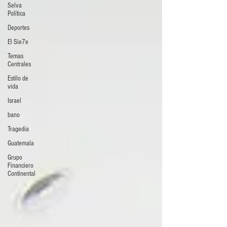
Selva
Política
Deportes
El Sie7e
Temas
Centrales
Estilo de
vida
Israel
bano
Tragedia
Guatemala
Grupo
Financiero
Continental