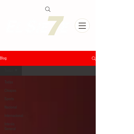
Blog
Todas
Todas
Chiapas
Sports
Nacional
Internacional
Interés
General