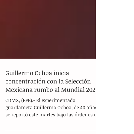
Guillermo Ochoa inicia
concentración con la Selección
Mexicana rumbo al Mundial 2026
CDMX, (EFE).- El experimentado
guardameta Guillermo Ochoa, de 40 años,
se reportó este martes bajo las órdenes de
Javier "Vasco" Aguirre para iniciar su