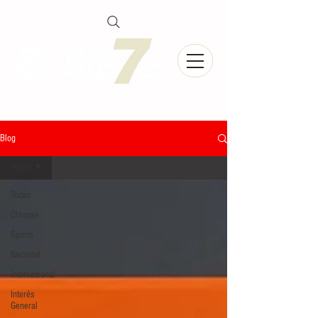
Blog
Todas
Todas
Chiapas
Sports
Nacional
Internacional
Interés
General