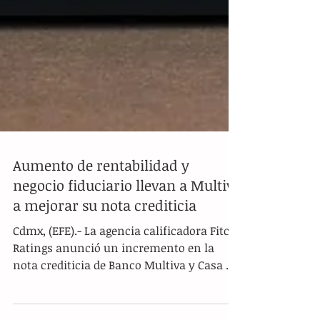
Aumento de rentabilidad y
negocio fiduciario llevan a Multiva
a mejorar su nota crediticia
Cdmx, (EFE).- La agencia calificadora Fitch
Ratings anunció un incremento en la
nota crediticia de Banco Multiva y Casa de
Bolsa Multiva, elevando su nivel a 'A+