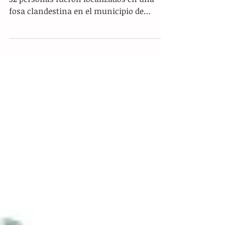
Ciudad de México.- Los restos de al menos
32 personas fueron localizados en una
fosa clandestina en el municipio de
Irapuato, estado de...