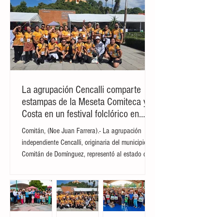
La agrupación Cencalli comparte
estampas de la Meseta Comiteca y la
Costa en un festival folclórico en
Cholula
Comitán, (Noe Juan Farrera).- La agrupación
independiente Cencalli, originaria del municipio de
Comitán de Domínguez, representó al estado de
Chiapas en el Primer Festival Nacional Vive el
Folclor, celebrado en la localidad de San Andrés
Cholula, Puebla. La compañía de danza,