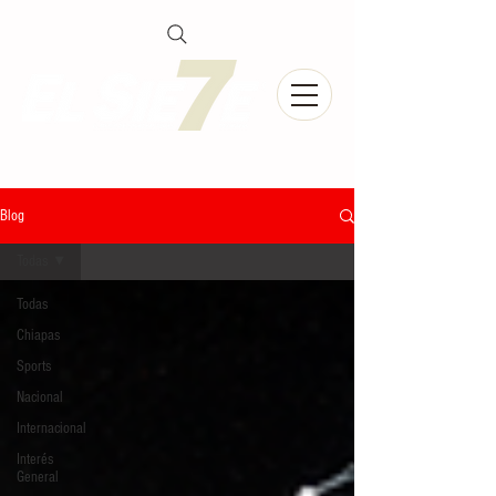
Blog
Todas
Todas
Chiapas
Sports
Nacional
Internacional
Interés
General