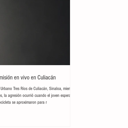
misión en vivo en Culiacán
 Urbano Tres Ríos de Culiacán, Sinaloa, mientras
s, la agresión ocurrió cuando el joven esperaba
cicleta se aproximaron para r