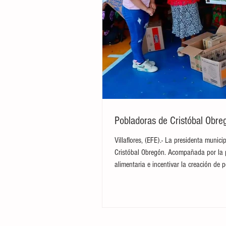
Pobladoras de Cristóbal Obreg
Villaflores, (EFE).- La presidenta munic
Cristóbal Obregón. Acompañada por la pr
alimentaria e incentivar la creación de