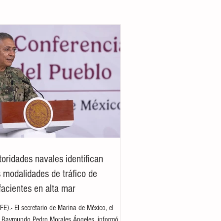
toridades navales identifican
 modalidades de tráfico de
facientes en alta mar
E).- El secretario de Marina de México, el
e Raymundo Pedro Morales Ángeles, informó