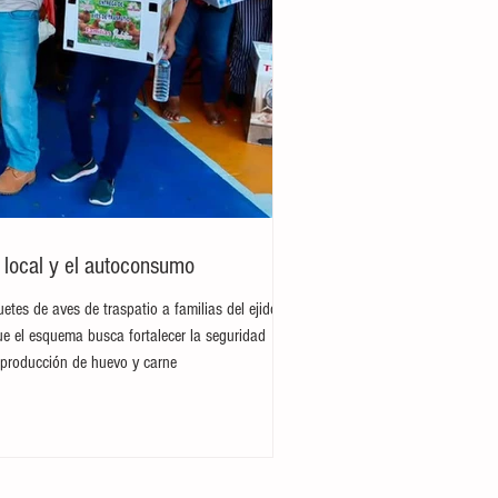
o local y el autoconsumo
etes de aves de traspatio a familias del ejido
ue el esquema busca fortalecer la seguridad
a producción de huevo y carne