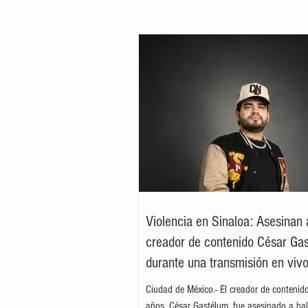
Violencia en Sinaloa: Asesinan 
creador de contenido César Ga
durante una transmisión en viv
Culiacán
Ciudad de México.- El creador de contenid
años, César Gastélum, fue asesinado a bal