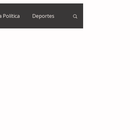
a Política
Deportes
Guatemala