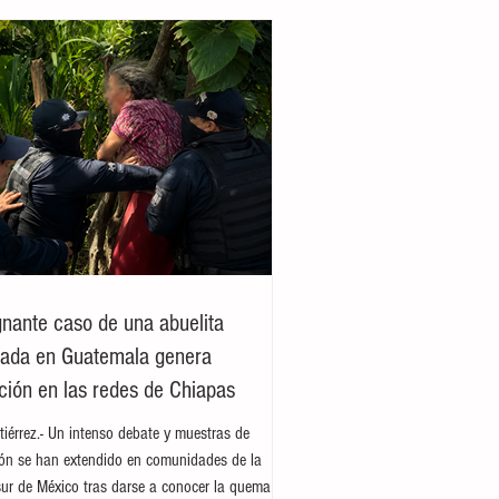
ignante caso de una abuelita
jada en Guatemala genera
ión en las redes de Chiapas
tiérrez.- Un intenso debate y muestras de
ión se han extendido en comunidades de la
sur de México tras darse a conocer la quema