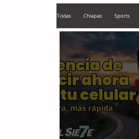
Todas
Chiapas
Sports
El Sie7e
Temas Centrales
Grupo Financiero Continental