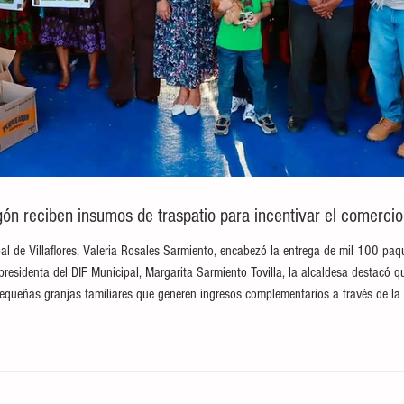
ón reciben insumos de traspatio para incentivar el comerci
ipal de Villaflores, Valeria Rosales Sarmiento, encabezó la entrega de mil 100 paqu
esidenta del DIF Municipal, Margarita Sarmiento Tovilla, la alcaldesa destacó q
 pequeñas granjas familiares que generen ingresos complementarios a través de l