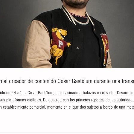
an al creador de contenido César Gastélum durante una trans
ido de 24 años, César Gastélum, fue asesinado a balazos en el sector Desarrollo
sus plataformas digitales. De acuerdo con los primeros reportes de las autoridade
n establecimiento comercial, momento en el que dos sujetos a bordo de una moto