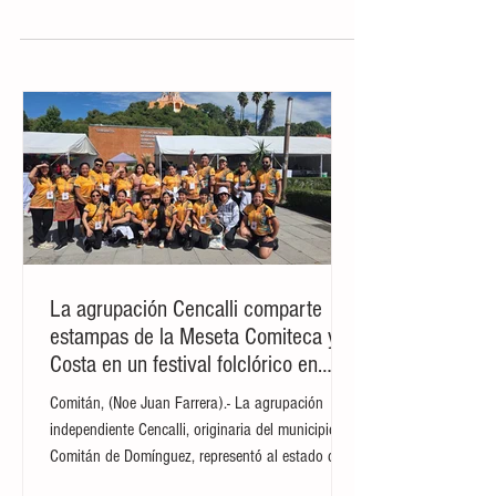
extraditar de inmediato a Estados Unidos
a Néstor Isidro...
La agrupación Cencalli comparte
estampas de la Meseta Comiteca y la
Costa en un festival folclórico en
Cholula
Comitán, (Noe Juan Farrera).- La agrupación
independiente Cencalli, originaria del municipio de