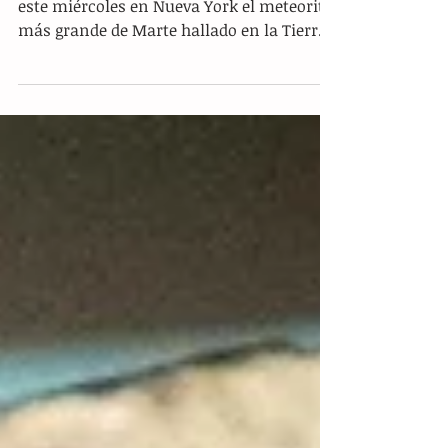
Nueva York.- La casa Sotheby's subastó
este miércoles en Nueva York el meteorito
más grande de Marte hallado en la Tierra,
que alcanzó...