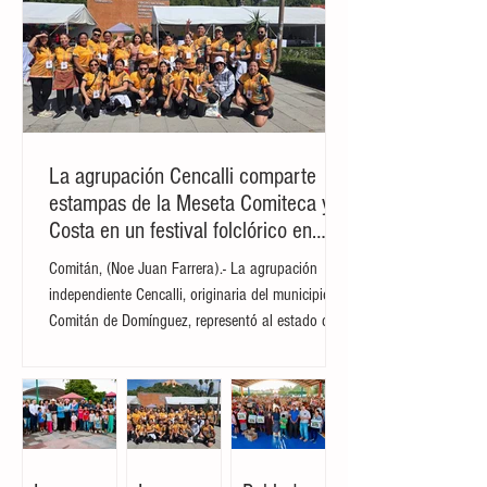
La agrupación Cencalli comparte
estampas de la Meseta Comiteca y la
Costa en un festival folclórico en
Cholula
Comitán, (Noe Juan Farrera).- La agrupación
independiente Cencalli, originaria del municipio de
Comitán de Domínguez, representó al estado de
Chiapas en el Primer Festival Nacional Vive el
Folclor, celebrado en la localidad de San Andrés