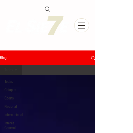
Blog
Todas
Todas
Chiapas
Sports
Nacional
Internacional
Interés
General