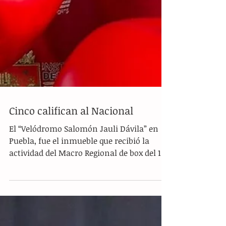
Cinco califican al Nacional
El “Velódromo Salomón Jauli Dávila” en
Puebla, fue el inmueble que recibió la
actividad del Macro Regional de box del 11
al 17 de marzo y...