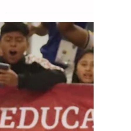
El nacional es su casa
La medallista panamericana de Santiago
2023, Nataly Michel, conquistó la medalla
dorada en florete femenil, al finalizar las
competencias...