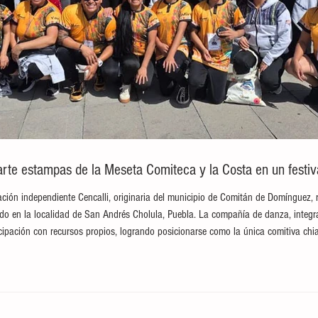
te estampas de la Meseta Comiteca y la Costa en un festival
ción independiente Cencalli, originaria del municipio de Comitán de Domínguez, 
brado en la localidad de San Andrés Cholula, Puebla. La compañía de danza, integ
ticipación con recursos propios, logrando posicionarse como la única comitiva c