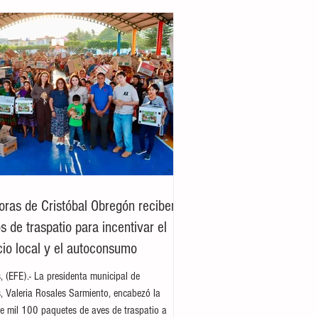
oras de Cristóbal Obregón reciben
 de traspatio para incentivar el
io local y el autoconsumo
es, (EFE).- La presidenta municipal de
es, Valeria Rosales Sarmiento, encabezó la
e mil 100 paquetes de aves de traspatio a