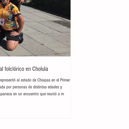
 folclórico en Cholula
representó al estado de Chiapas en el Primer
rada por personas de distintas edades y
hiapaneca en un encuentro que reunió a m