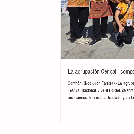
La agrupación Cencalli compar
Comitán, (Noe Juan Farrera).- La agrupa
Festival Nacional Vive el Folclor, cele
profesiones, financió su traslado y par