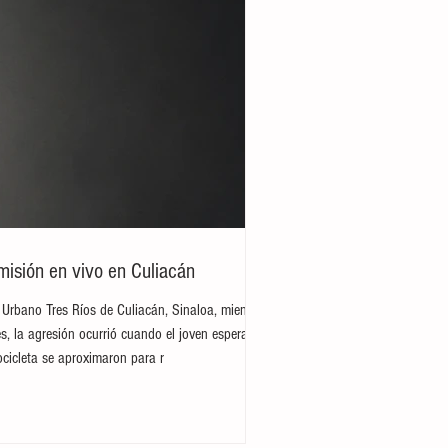
misión en vivo en Culiacán
 Urbano Tres Ríos de Culiacán, Sinaloa, mientras
s, la agresión ocurrió cuando el joven esperaba
cicleta se aproximaron para r