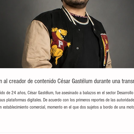
an al creador de contenido César Gastélum durante una trans
ido de 24 años, César Gastélum, fue asesinado a balazos en el sector Desarrollo
sus plataformas digitales. De acuerdo con los primeros reportes de las autoridade
n establecimiento comercial, momento en el que dos sujetos a bordo de una moto