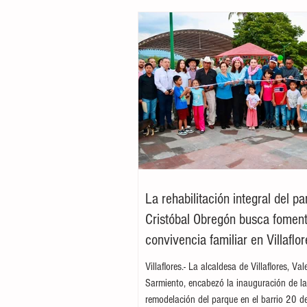
La rehabilitación integral del p
Cristóbal Obregón busca foment
convivencia familiar en Villaflor
Villaflores.- La alcaldesa de Villaflores, Va
Sarmiento, encabezó la inauguración de l
remodelación del parque en el barrio 20 d