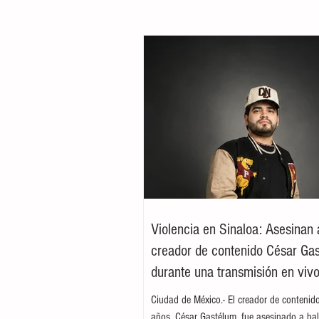
Violencia en Sinaloa: Asesinan 
creador de contenido César Ga
durante una transmisión en viv
Culiacán
Ciudad de México.- El creador de contenid
años, César Gastélum, fue asesinado a bal