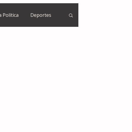
a Política
Deportes
Guatemala