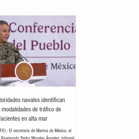
toridades navales identifican
 modalidades de tráfico de
facientes en alta mar
E).- El secretario de Marina de México, el
e Raymundo Pedro Morales Ángeles, informó