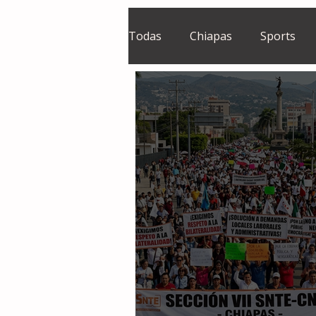
Todas
Chiapas
Sports
El Sie7e
Temas Centrales
Grupo Financiero Continental