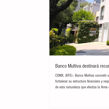
Banco Multiva destinará recur
CDMX, (EFE).- Banco Multiva concretó u
fortalecer su estructura financiera y res
de esta naturaleza que efectúa la firma 