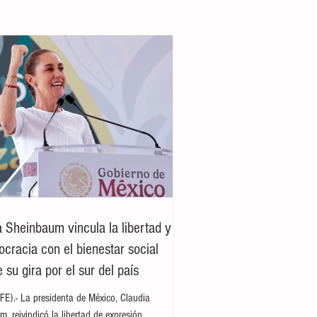
a Sheinbaum vincula la libertad y
ocracia con el bienestar social
 su gira por el sur del país
E).- La presidenta de México, Claudia
, reivindicó la libertad de expresión,