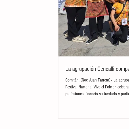
La agrupación Cencalli compar
Comitán, (Noe Juan Farrera).- La agrupa
Festival Nacional Vive el Folclor, cele
profesiones, financió su traslado y par