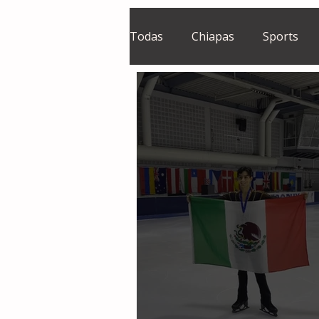
Todas
Chiapas
Sports
El Sie7e
Temas Centrales
Grupo Financiero Continental