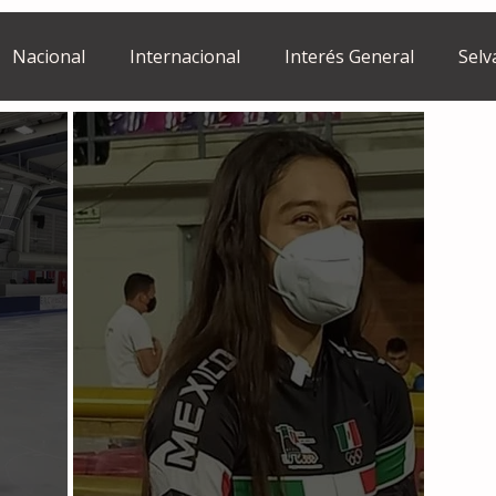
Nacional
Internacional
Interés General
Selv
Estilo de vida
Israel
bano
Tragedia