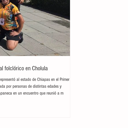
 folclórico en Cholula
representó al estado de Chiapas en el Primer
rada por personas de distintas edades y
hiapaneca en un encuentro que reunió a m