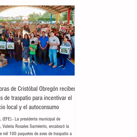
oras de Cristóbal Obregón reciben
 de traspatio para incentivar el
io local y el autoconsumo
es, (EFE).- La presidenta municipal de
es, Valeria Rosales Sarmiento, encabezó la
e mil 100 paquetes de aves de traspatio a