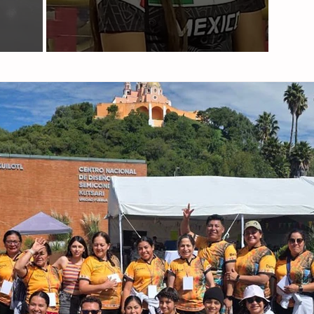
Paniagua lista para competir