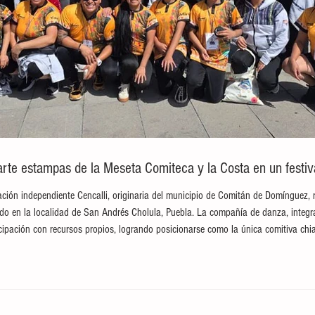
te estampas de la Meseta Comiteca y la Costa en un festival
ción independiente Cencalli, originaria del municipio de Comitán de Domínguez, 
brado en la localidad de San Andrés Cholula, Puebla. La compañía de danza, integ
ticipación con recursos propios, logrando posicionarse como la única comitiva c