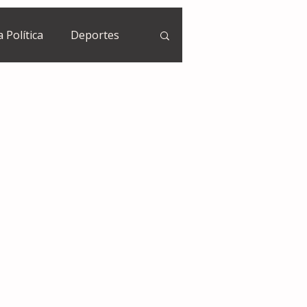
a Política
Deportes
Guatemala