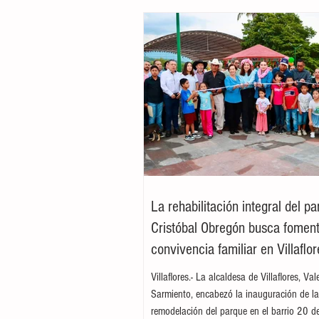
La rehabilitación integral del p
Cristóbal Obregón busca foment
convivencia familiar en Villaflor
Villaflores.- La alcaldesa de Villaflores, Va
Sarmiento, encabezó la inauguración de l
remodelación del parque en el barrio 20 d