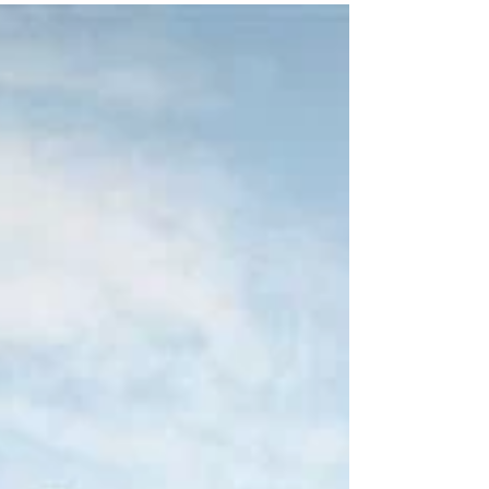
SCLC.- Maestros de la Región Ocosingo-
Yajalón de la Coordinadora Nacional de
Trabajadores de la Educación (CNTE)
anunciaron que durante...