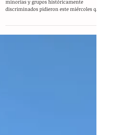
discriminación de minorías en el
Día de la Mujer
Miles de mujeres que representan a
minorías y grupos históricamente
discriminados pidieron este miércoles que
dejen de relegarlas y...