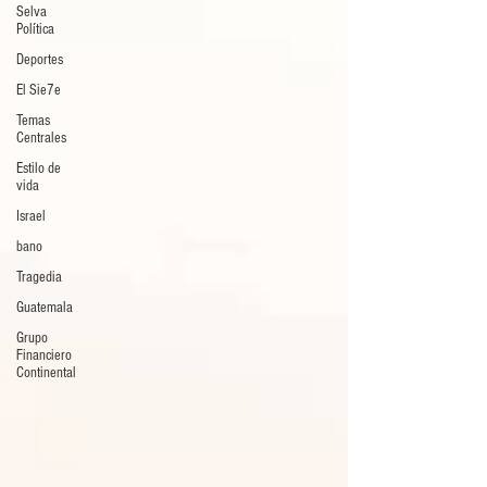
Selva
Política
Deportes
El Sie7e
Temas
Centrales
Estilo de
vida
Israel
bano
Tragedia
Guatemala
Grupo
Financiero
Continental