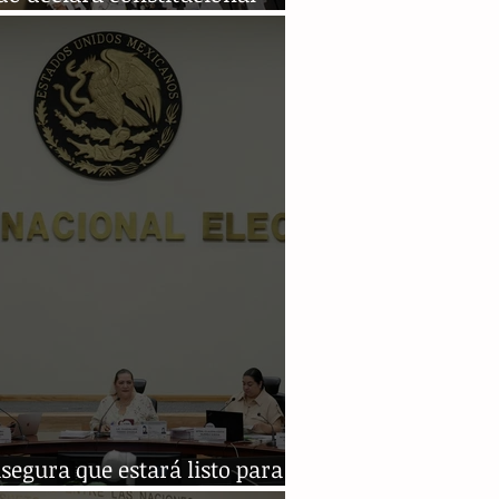
ma al Poder Judicial
segura que estará listo para