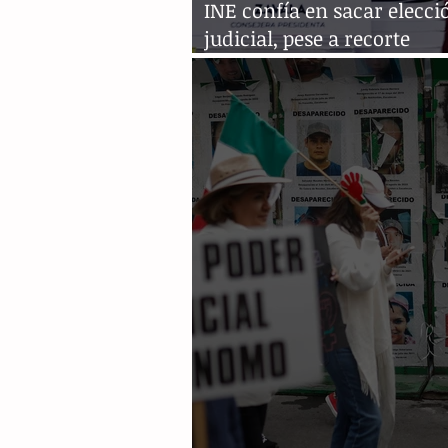
INE confía en sacar elecci
judicial, pese a recorte
presupuestal