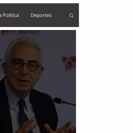
a Política
Deportes
Guatemala