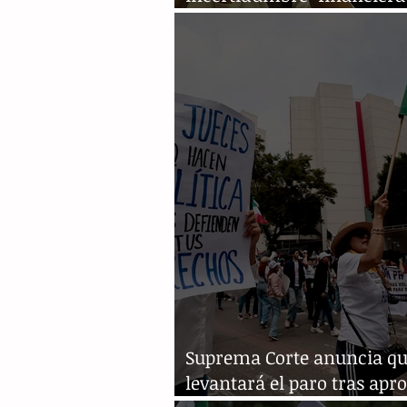
reforma judicial en Méxic
Suprema Corte anuncia q
levantará el paro tras apro