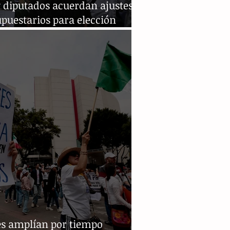
 diputados acuerdan ajustes
puestarios para elección
ial de 2025
es amplían por tiempo