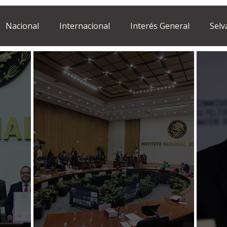
Nacional
Internacional
Interés General
Selv
Estilo de vida
Israel
bano
Tragedia