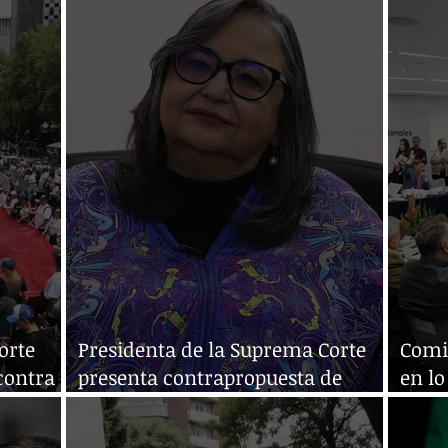
orte
Presidenta de la Suprema Corte
Comi
contra
presenta contrapropuesta de
en l
reforma judicial
refor