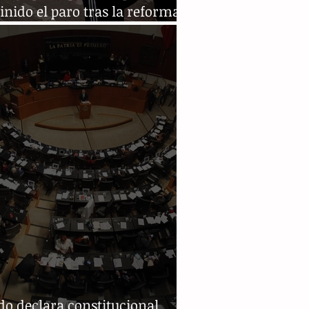
inido el paro tras la reforma
ial
o declara constitucional