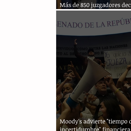
Más de 850 juzgadores de
participar en elección de 
Moody's advierte "tiempo 
incertidumbre" financiera