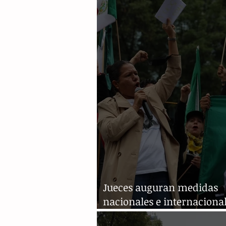
reforma judicial
Jueces auguran medidas
nacionales e internaciona
frenar reforma judicial