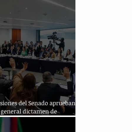
siones del Senado aprueban
o general dictamen de
ma judicial