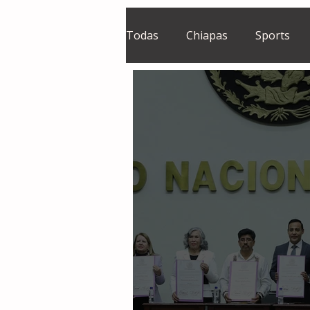
Todas
Chiapas
Sports
El Sie7e
Temas Centrales
Grupo Financiero Continental