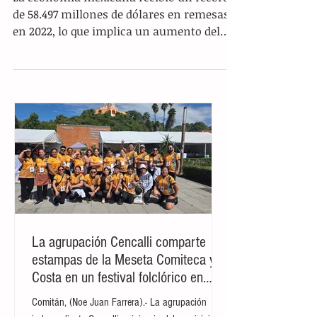
% a un récord de 58.497 millones
de dólares
La economía mexicana recibió un récord
de 58.497 millones de dólares en remesas
en 2022, lo que implica un aumento del
13,4 % respecto a...
La agrupación Cencalli comparte
estampas de la Meseta Comiteca y la