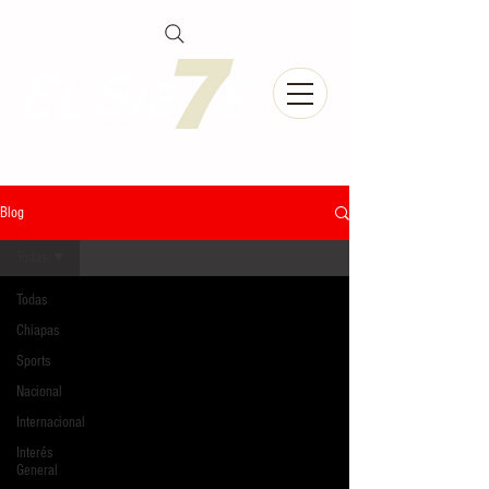
Blog
Todas
Todas
Chiapas
Sports
Nacional
Internacional
Interés
General