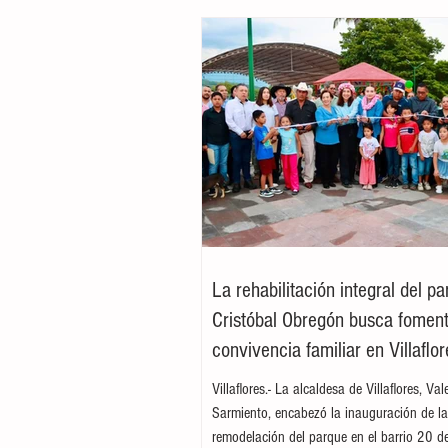
La rehabilitación integral del p
Cristóbal Obregón busca foment
convivencia familiar en Villaflor
Villaflores.- La alcaldesa de Villaflores, Va
Sarmiento, encabezó la inauguración de l
remodelación del parque en el barrio 20 d