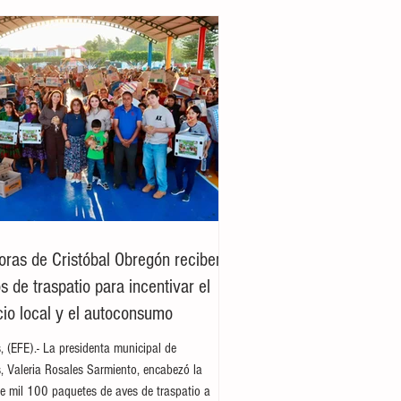
oras de Cristóbal Obregón reciben
 de traspatio para incentivar el
io local y el autoconsumo
es, (EFE).- La presidenta municipal de
es, Valeria Rosales Sarmiento, encabezó la
e mil 100 paquetes de aves de traspatio a