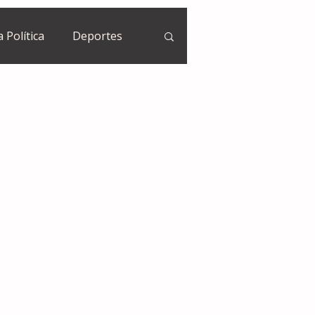
a Política
Deportes
Guatemala