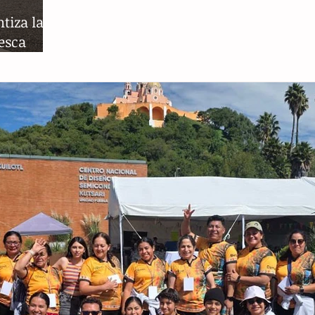
tiza la
pesca