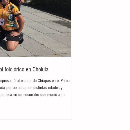
 folclórico en Cholula
representó al estado de Chiapas en el Primer
rada por personas de distintas edades y
hiapaneca en un encuentro que reunió a m