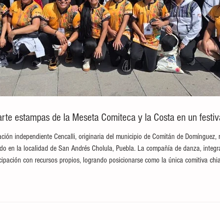
te estampas de la Meseta Comiteca y la Costa en un festival
ción independiente Cencalli, originaria del municipio de Comitán de Domínguez, 
brado en la localidad de San Andrés Cholula, Puebla. La compañía de danza, integ
ticipación con recursos propios, logrando posicionarse como la única comitiva c