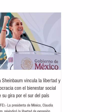
a Sheinbaum vincula la libertad y
ocracia con el bienestar social
 su gira por el sur del país
E).- La presidenta de México, Claudia
, reivindicó la libertad de expresión,