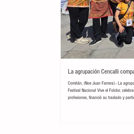
La agrupación Cencalli compar
Comitán, (Noe Juan Farrera).- La agrupa
Festival Nacional Vive el Folclor, cele
profesiones, financió su traslado y par