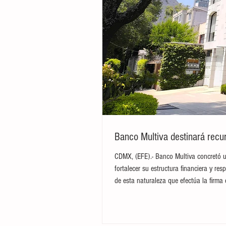
Banco Multiva destinará recur
CDMX, (EFE).- Banco Multiva concretó u
fortalecer su estructura financiera y res
de esta naturaleza que efectúa la firma 