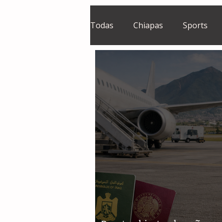
Todas
Chiapas
Sports
El Sie7e
Temas Centrales
Grupo Financiero Continental