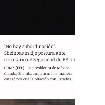
"No hay subordinación":
Sheinbaum fije postura ante
secretario de Seguridad de EE. UU.
CDMX,(EFE).- La presidenta de México,
Claudia Sheinbaum, afirmó de manera
categórica que la relación con Estados
Unidos en materia de seguridad se
mantendrá bajo un esquema de
coordinación bilateral y sin