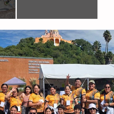
Guanajuato toma el comando