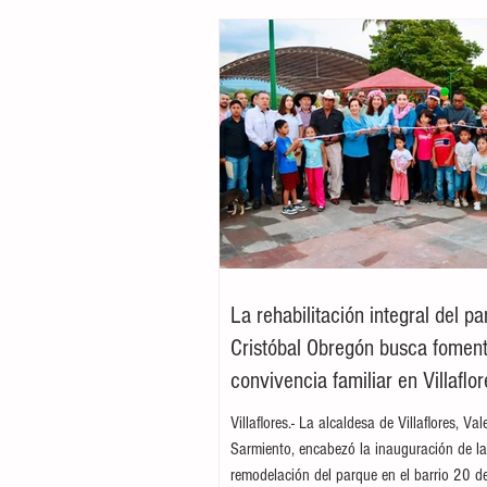
La rehabilitación integral del p
Cristóbal Obregón busca foment
convivencia familiar en Villaflor
Villaflores.- La alcaldesa de Villaflores, Va
Sarmiento, encabezó la inauguración de l
remodelación del parque en el barrio 20 d