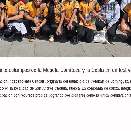
te estampas de la Meseta Comiteca y la Costa en un festival
ción independiente Cencalli, originaria del municipio de Comitán de Domínguez, 
brado en la localidad de San Andrés Cholula, Puebla. La compañía de danza, integ
ticipación con recursos propios, logrando posicionarse como la única comitiva c