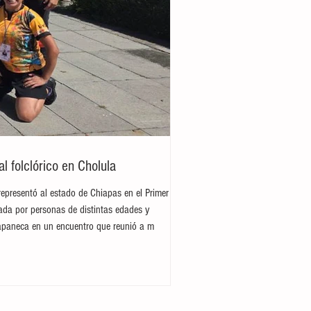
 folclórico en Cholula
representó al estado de Chiapas en el Primer
rada por personas de distintas edades y
hiapaneca en un encuentro que reunió a m