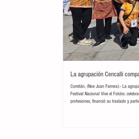
La agrupación Cencalli compar
Comitán, (Noe Juan Farrera).- La agrupa
Festival Nacional Vive el Folclor, cele
profesiones, financió su traslado y par