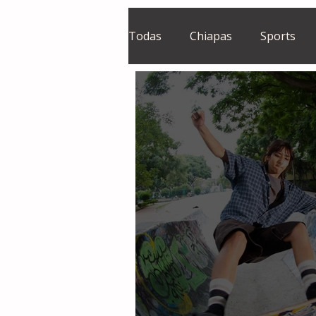
Todas
Chiapas
Sports
El Sie7e
Temas Centrales
Grupo Financiero Continental