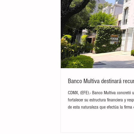
Banco Multiva destinará recur
CDMX, (EFE).- Banco Multiva concretó u
fortalecer su estructura financiera y res
de esta naturaleza que efectúa la firma 