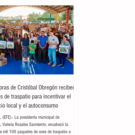
oras de Cristóbal Obregón reciben
 de traspatio para incentivar el
io local y el autoconsumo
es, (EFE).- La presidenta municipal de
es, Valeria Rosales Sarmiento, encabezó la
e mil 100 paquetes de aves de traspatio a