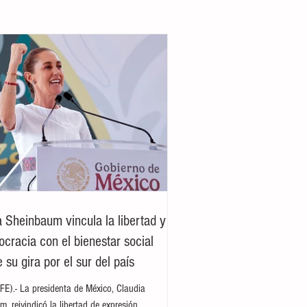
a Sheinbaum vincula la libertad y
ocracia con el bienestar social
 su gira por el sur del país
E).- La presidenta de México, Claudia
, reivindicó la libertad de expresión,