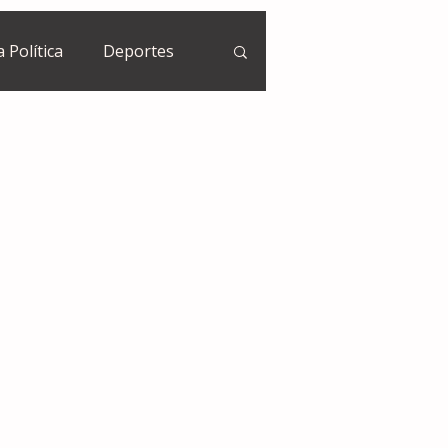
a Política
Deportes
Guatemala