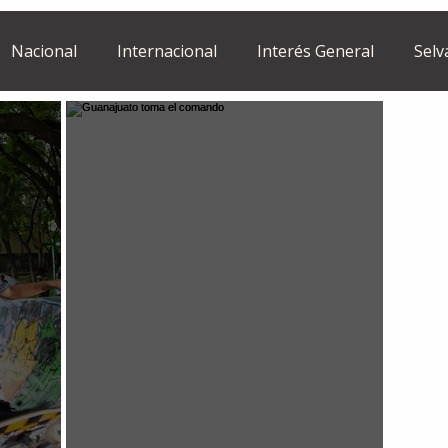
Nacional
Internacional
Interés General
Selv
Estilo de vida
Israel
bano
Tragedia