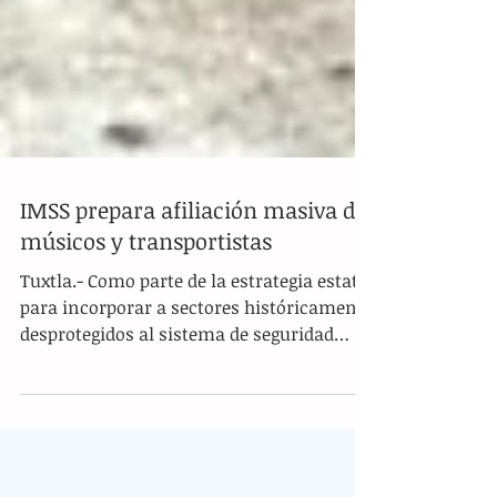
IMSS prepara afiliación masiva de
músicos y transportistas
Tuxtla.- Como parte de la estrategia estatal
para incorporar a sectores históricamente
desprotegidos al sistema de seguridad
social formal, el titular del Instituto
Mexicano del Seguro Social (IMSS) en
Chiapas, Hermilo Domínguez Zárate, y el
secretario de Economía y del Trabajo, Luis