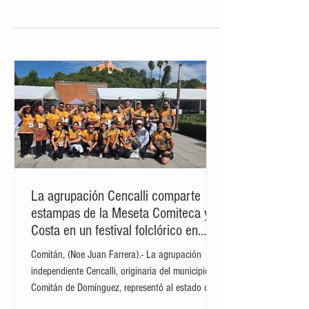
SCLC.- Transportistas de esta ciudad,
pertenecientes a Vista Hermosa,
mantuvieron un bloqueo por más de 6
horas a la altura del kilómetro...
La agrupación Cencalli comparte
estampas de la Meseta Comiteca y la
Costa en un festival folclórico en
Cholula
Comitán, (Noe Juan Farrera).- La agrupación