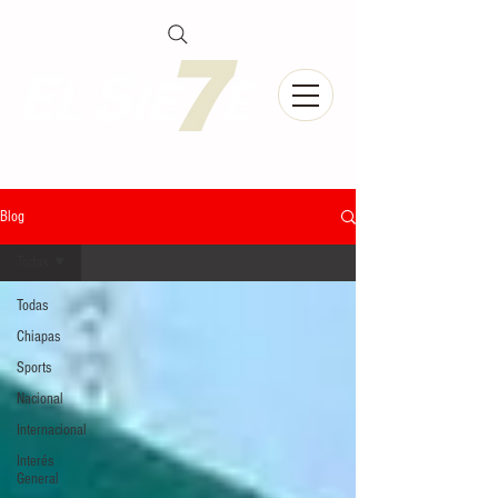
Blog
Todas
Todas
Chiapas
Sports
Nacional
Internacional
Interés
General