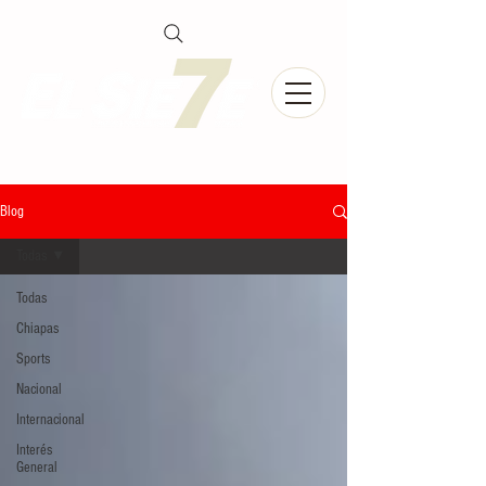
Blog
Todas
Todas
Chiapas
Sports
Nacional
Internacional
Interés
General