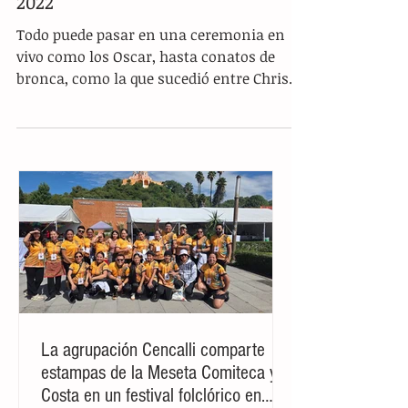
¡Nadie lo esperaba! Will Smith
golpea a Chris Rock en los Oscar
2022
Todo puede pasar en una ceremonia en
vivo como los Oscar, hasta conatos de
bronca, como la que sucedió entre Chris
Rock y Will Smith....