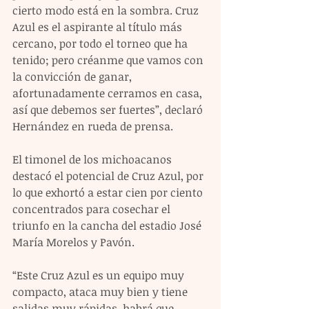
cierto modo está en la sombra. Cruz 
Azul es el aspirante al título más 
cercano, por todo el torneo que ha 
tenido; pero créanme que vamos con 
la convicción de ganar, 
afortunadamente cerramos en casa, 
así que debemos ser fuertes”, declaró 
Hernández en rueda de prensa.
El timonel de los michoacanos 
destacó el potencial de Cruz Azul, por 
lo que exhortó a estar cien por ciento 
concentrados para cosechar el 
triunfo en la cancha del estadio José 
María Morelos y Pavón.
“Este Cruz Azul es un equipo muy 
compacto, ataca muy bien y tiene 
salidas muy rápidas, habrá que 