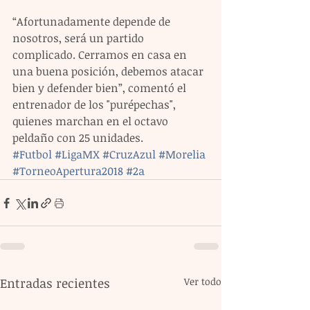
“Afortunadamente depende de 
nosotros, será un partido 
complicado. Cerramos en casa en 
una buena posición, debemos atacar 
bien y defender bien”, comentó el 
entrenador de los "purépechas", 
quienes marchan en el octavo 
peldaño con 25 unidades.
#Futbol
#LigaMX
#CruzAzul
#Morelia
#TorneoApertura2018
#2a
Entradas recientes
Ver todo