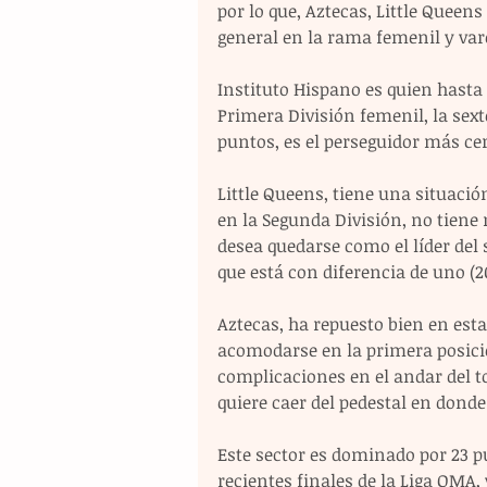
por lo que, Aztecas, Little Queen
general en la rama femenil y var
Instituto Hispano es quien hasta
Primera División femenil, la sex
puntos, es el perseguidor más c
Little Queens, tiene una situació
en la Segunda División, no tiene 
desea quedarse como el líder del
que está con diferencia de uno (
Aztecas, ha repuesto bien en est
acomodarse en la primera posició
complicaciones en el andar del to
quiere caer del pedestal en donde
Este sector es dominado por 23 pu
recientes finales de la Liga OMA,