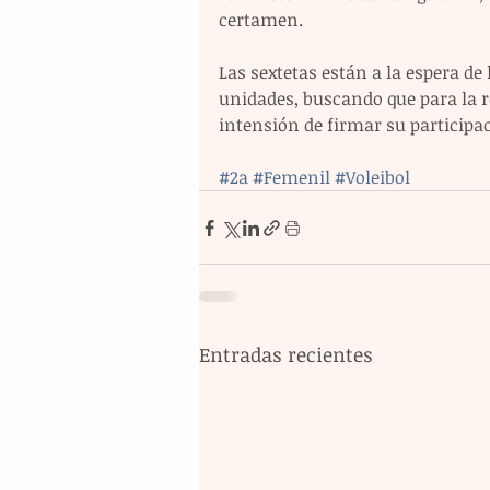
certamen.
Las sextetas están a la espera de
unidades, buscando que para la r
intensión de firmar su participac
#2a
#Femenil
#Voleibol
Entradas recientes