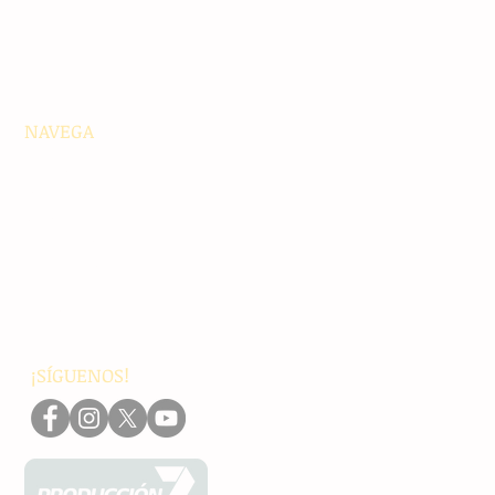
NAVEGA
Principales
Chiapas
Nacionales
Internacionales
Interés General
Editorial
Podcasts
Video
¡SÍGUENOS!