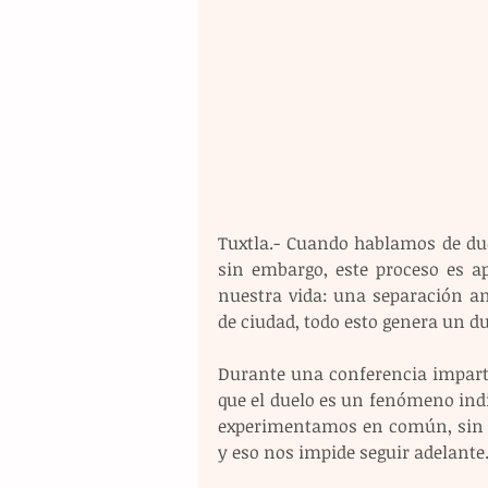
Tuxtla.- Cuando hablamos de due
sin embargo, este proceso es ap
nuestra vida: una separación am
de ciudad, todo esto genera un du
Durante una conferencia impartid
que el duelo es un fenómeno indi
experimentamos en común, sin e
y eso nos impide seguir adelante