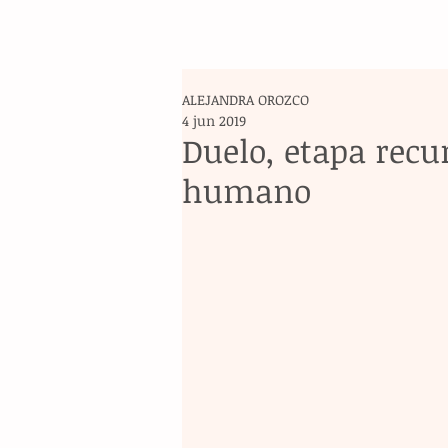
ALEJANDRA OROZCO
4 jun 2019
Duelo, etapa recur
humano