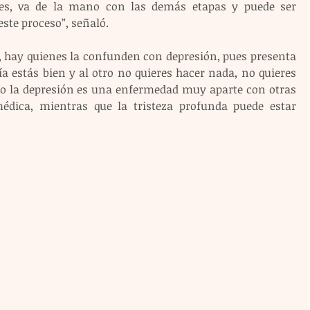
tes, va de la mano con las demás etapas y puede ser 
este proceso”, señaló.
, hay quienes la confunden con depresión, pues presenta 
 estás bien y al otro no quieres hacer nada, no quieres 
ero la depresión es una enfermedad muy aparte con otras 
dica, mientras que la tristeza profunda puede estar 