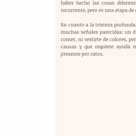
haber hecho las cosas diferen
recurrente, pero es una etapa de 
En cuanto a la tristeza profunda
muchas señales parecidas: un día
comer, ni vestirte de colores, p
causas y que requiere ayuda mé
presente por ratos.