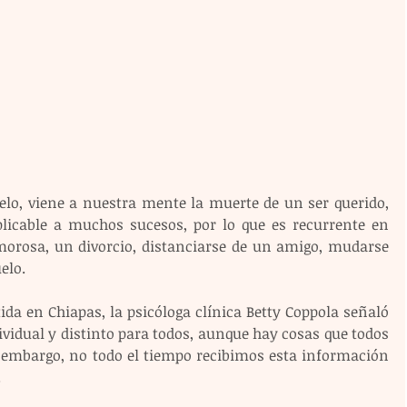
lo, viene a nuestra mente la muerte de un ser querido, 
licable a muchos sucesos, por lo que es recurrente en 
orosa, un divorcio, distanciarse de un amigo, mudarse 
elo.
a en Chiapas, la psicóloga clínica Betty Coppola señaló 
vidual y distinto para todos, aunque hay cosas que todos 
mbargo, no todo el tiempo recibimos esta información 
.