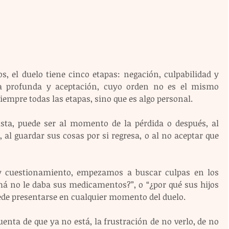
s, el duelo tiene cinco etapas: negación, culpabilidad y 
za profunda y aceptación, cuyo orden no es el mismo 
empre todas las etapas, sino que es algo personal.
lista, puede ser al momento de la pérdida o después, al 
al guardar sus cosas por si regresa, o al no aceptar que 
 y cuestionamiento, empezamos a buscar culpas en los 
 no le daba sus medicamentos?”, o “¿por qué sus hijos 
uede presentarse en cualquier momento del duelo.
nta de que ya no está, la frustración de no verlo, de no 