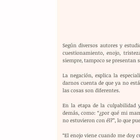
Según diversos autores y estudio
cuestionamiento, enojo, triste
siempre, tampoco se presentan si
La negación, explica la especia
darnos cuenta de que ya no está, 
las cosas son diferentes.
En la etapa de la culpabilidad
demás, como: “¿por qué mi mamá
no estuvieron con él?”, lo que p
“El enojo viene cuando me doy cue