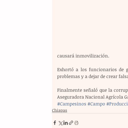
causará inmovilización.
Exhortó a los funcionarios de g
problemas y a dejar de crear fals
Finalmente señaló que la corrupci
Aseguradora Nacional Agrícola G
#Campesinos
#Campo
#Producc
Chiapas