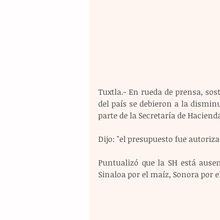
Tuxtla.- En rueda de prensa, sos
del país se debieron a la disminu
parte de la Secretaría de Hacienda
Dijo: "el presupuesto fue autoriz
Puntualizó que la SH está ausen
Sinaloa por el maíz, Sonora por el