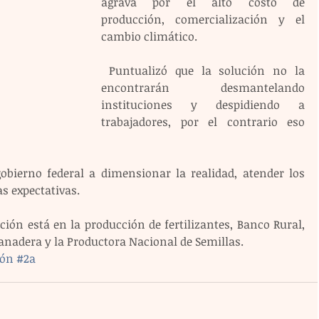
agrava por el alto costo de 
producción, comercialización y el 
cambio climático.
 Puntualizó que la solución no la 
encontrarán desmantelando 
instituciones y despidiendo a 
trabajadores, por el contrario eso 
obierno federal a dimensionar la realidad, atender los 
as expectativas.
ón está en la producción de fertilizantes, Banco Rural,  
anadera y la Productora Nacional de Semillas.
ión
#2a