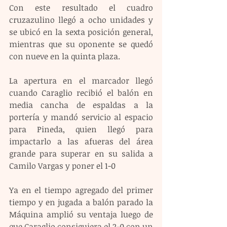
Con este resultado el cuadro 
cruzazulino llegó a ocho unidades y 
se ubicó en la sexta posición general, 
mientras que su oponente se quedó 
con nueve en la quinta plaza.
La apertura en el marcador llegó 
cuando Caraglio recibió el balón en 
media cancha de espaldas a la 
portería y mandó servicio al espacio 
para Pineda, quien llegó para 
impactarlo a las afueras del área 
grande para superar en su salida a 
Camilo Vargas y poner el 1-0
Ya en el tiempo agregado del primer 
tiempo y en jugada a balón parado la 
Máquina amplió su ventaja luego de 
que Caraglio consiguiera el 2-0 con un 