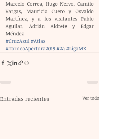
Marcelo Correa, Hugo Nervo, Camilo 
Vargas, Mauricio Cuero y Osvaldo 
Martínez, y a los visitantes Pablo 
Aguilar, Adrián Aldrete y Edgar 
Méndez
#CruzAzul
#Atlas
#TorneoApertura2019
#2a
#LigaMX
Entradas recientes
Ver todo