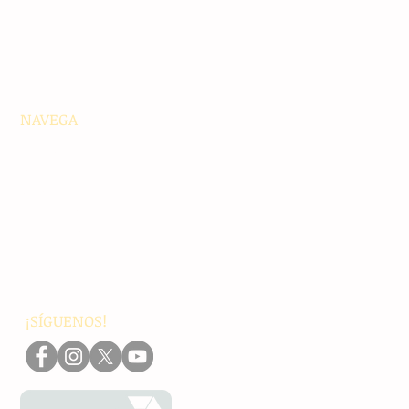
NAVEGA
Principales
Chiapas
Nacionales
Internacionales
Interés General
Editorial
Podcasts
Video
¡SÍGUENOS!