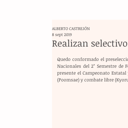
ALBERTO CASTREJÓN
8 sept 2019
Realizan selectivo
Quedo conformado el preselecci
Nacionales del 2° Semestre de Fe
presente el Campeonato Estatal 
(Poomsae) y combate libre (Kyorug