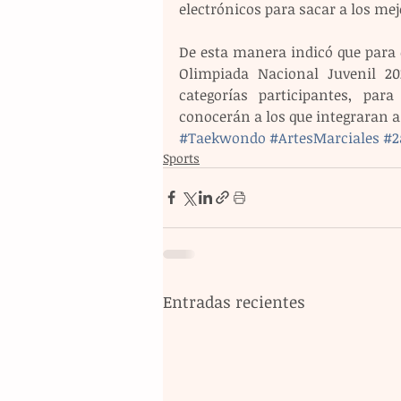
electrónicos para sacar a los mej
De esta manera indicó que para es
Olimpiada Nacional Juvenil 20
categorías participantes, par
conocerán a los que integraran a
#Taekwondo
#ArtesMarciales
#2
Sports
Entradas recientes