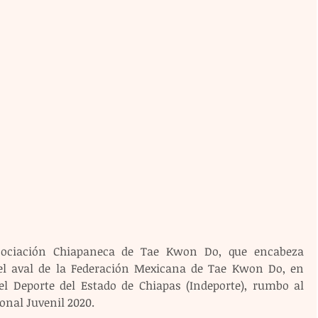
sociación Chiapaneca de Tae Kwon Do, que encabeza 
l aval de la Federación Mexicana de Tae Kwon Do, en 
el Deporte del Estado de Chiapas (Indeporte), rumbo al 
onal Juvenil 2020. 