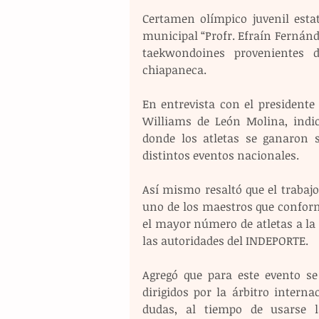
Certamen olímpico juvenil estat
municipal “Profr. Efraín Fernández
taekwondoines provenientes de
chiapaneca. 
En entrevista con el president
Williams de León Molina, indic
donde los atletas se ganaron s
distintos eventos nacionales. 
Así mismo resaltó que el trabaj
uno de los maestros que conform
el mayor número de atletas a la
las autoridades del INDEPORTE. 
Agregó que para este evento se
dirigidos por la árbitro intern
dudas, al tiempo de usarse l