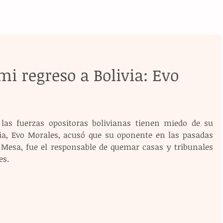
i regreso a Bolivia: Evo
las fuerzas opositoras bolivianas tienen miedo de su 
ivia, Evo Morales, acusó que su oponente en las pasadas 
e Mesa, fue el responsable de quemar casas y tribunales 
es.