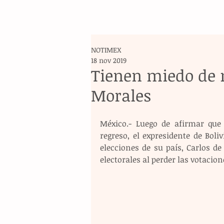
NOTIMEX
18 nov 2019
Tienen miedo de m
Morales
México.- Luego de afirmar que 
regreso, el expresidente de Bol
elecciones de su país, Carlos d
electorales al perder las votacion