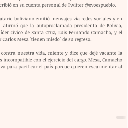
escribió en su cuenta personal de Twitter @evoespueblo.
atario boliviano emitió mensajes vía redes sociales y en 
afirmó que la autoproclamada presidenta de Bolivia, 
líder cívico de Santa Cruz, Luis Fernando Camacho, y el 
r Carlos Mesa "tienen miedo" de su regreso.
 contra nuestra vida, miente y dice que dejé vacante la 
 es incompatible con el ejercicio del cargo. Mesa, Camacho 
va para pacificar el país porque quieren escarmentar al 