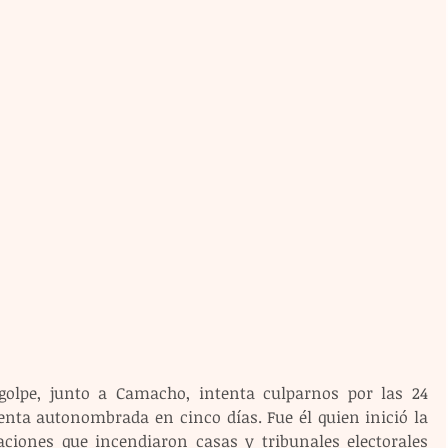
golpe, junto a Camacho, intenta culparnos por las 24 
nta autonombrada en cinco días. Fue él quien inició la 
ciones que incendiaron casas y tribunales electorales 