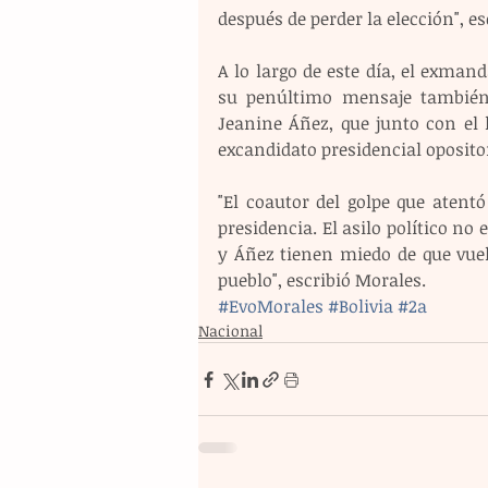
después de perder la elección", 
A lo largo de este día, el exmand
su penúltimo mensaje también 
Jeanine Áñez, que junto con el 
excandidato presidencial oposito
"El coautor del golpe que atentó
presidencia. El asilo político no
y Áñez tienen miedo de que vuel
pueblo", escribió Morales.
#EvoMorales
#Bolivia
#2a
Nacional