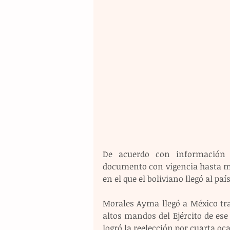
De acuerdo con información p
documento con vigencia hasta ma
en el que el boliviano llegó al paí
Morales Ayma llegó a México tras
altos mandos del Ejército de ese 
logró la reelección por cuarta oc