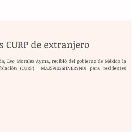
s CURP de extranjero
iia, Evo Morales Ayma, recibió del gobierno de México la 
oblación (CURP)  MAJ591026HNERYN01 para residentes 