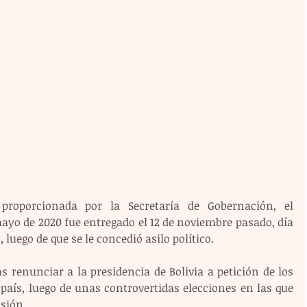
roporcionada por la Secretaría de Gobernación, el 
yo de 2020 fue entregado el 12 de noviembre pasado, día 
s, luego de que se le concedió asilo político.
 renunciar a la presidencia de Bolivia a petición de los 
país, luego de unas controvertidas elecciones en las que 
asión.