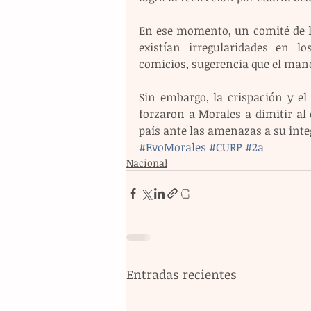
En ese momento, un comité de l
existían irregularidades en 
comicios, sugerencia que el mand
Sin embargo, la crispación y el 
forzaron a Morales a dimitir al 
país ante las amenazas a su inte
#EvoMorales
#CURP
#2a
Nacional
Entradas recientes