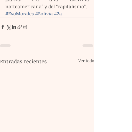
norteamericana” y del “capitalismo”.
#EvoMorales
#Bolivia
#2a
Entradas recientes
Ver todo