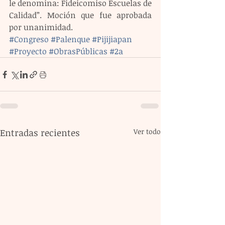
le denomina: Fideicomiso Escuelas de 
Calidad”. Moción que fue aprobada 
por unanimidad.
#Congreso
#Palenque
#Pijijiapan
#Proyecto
#ObrasPúblicas
#2a
Entradas recientes
Ver todo