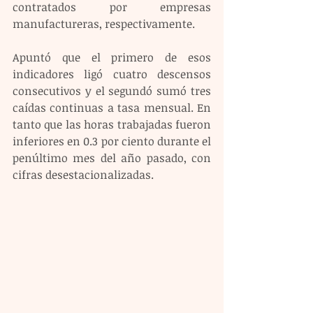
contratados por empresas 
manufactureras, respectivamente.
Apuntó que el primero de esos 
indicadores ligó cuatro descensos 
consecutivos y el segundó sumó tres 
caídas continuas a tasa mensual. En 
tanto que las horas trabajadas fueron 
inferiores en 0.3 por ciento durante el 
penúltimo mes del año pasado, con 
cifras desestacionalizadas.