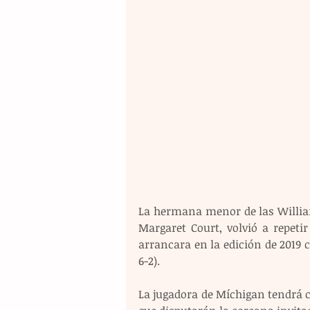
La hermana menor de las William
Margaret Court, volvió a repeti
arrancara en la edición de 2019 
6-2).
La jugadora de Míchigan tendrá c