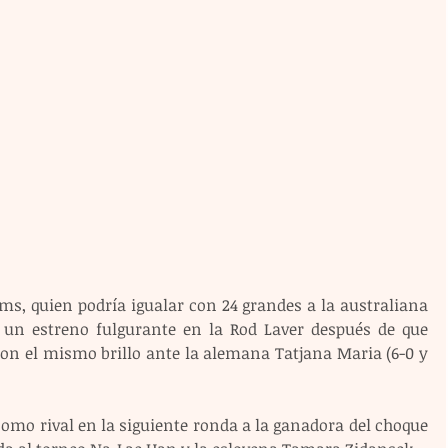
s, quien podría igualar con 24 grandes a la australiana 
r un estreno fulgurante en la Rod Laver después de que 
con el mismo brillo ante la alemana Tatjana Maria (6-0 y 
omo rival en la siguiente ronda a la ganadora del choque 