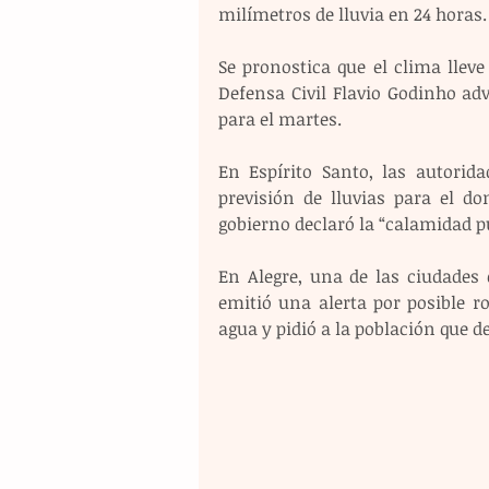
milímetros de lluvia en 24 horas.
Se pronostica que el clima lleve
Defensa Civil Flavio Godinho advi
para el martes.
En Espírito Santo, las autorid
previsión de lluvias para el d
gobierno declaró la “calamidad p
En Alegre, una de las ciudades d
emitió una alerta por posible 
agua y pidió a la población que de