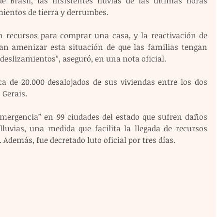
 Brasil, las insistentes lluvias de las últimas horas 
ientos de tierra y derrumbes.
recursos para comprar una casa, y la reactivación de 
an amenizar esta situación de que las familias tengan 
a deslizamientos”, aseguró, en una nota oficial.
ca de 20.000 desalojados de sus viviendas entre los dos 
 Gerais.
emergencia” en 99 ciudades del estado que sufren daños 
uvias, una medida que facilita la llegada de recursos 
. Además, fue decretado luto oficial por tres días.