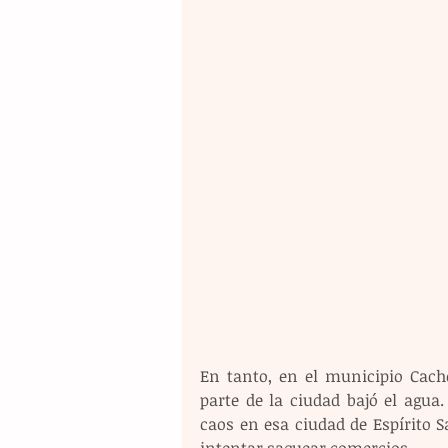
En tanto, en el municipio Cacho
parte de la ciudad bajó el agua
caos en esa ciudad de Espírito 
intentar saquear comercios.