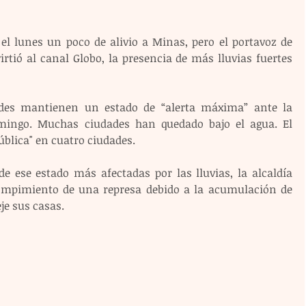
 el lunes un poco de alivio a Minas, pero el portavoz de 
rtió al canal Globo, la presencia de más lluvias fuertes 
ades mantienen un estado de “alerta máxima” ante la 
omingo. Muchas ciudades han quedado bajo el agua. El 
ública" en cuatro ciudades.
e ese estado más afectadas por las lluvias, la alcaldía 
rompimiento de una represa debido a la acumulación de 
je sus casas.