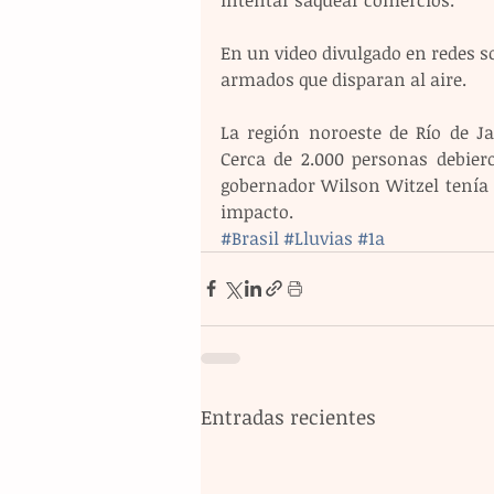
En un video divulgado en redes so
armados que disparan al aire.
La región noroeste de Río de Ja
Cerca de 2.000 personas debiero
gobernador Wilson Witzel tenía 
impacto.
#Brasil
#Lluvias
#1a
Entradas recientes