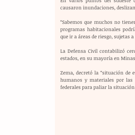
En varios puntos del sudeste de
causaron inundaciones, deslizam
“Sabemos que muchos no tienen 
programas habitacionales podrí
que ir a áreas de riesgo, sujetas 
La Defensa Civil contabilizó cer
estados, en su mayoría en Minas
Zema, decretó la “situación de 
humanos y materiales por las ll
federales para paliar la situación