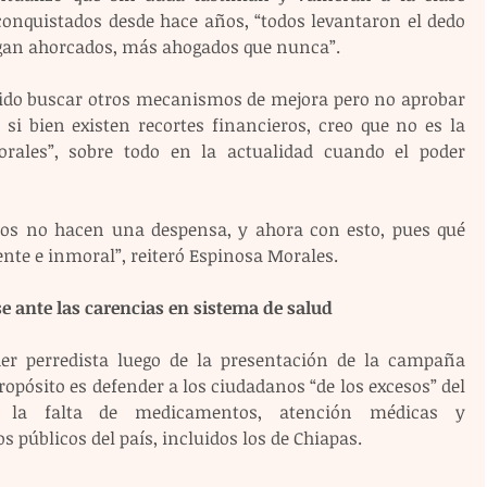
conquistados desde hace años, “todos levantaron el dedo 
sigan ahorcados, más ahogados que nunca”.
a sido buscar otros mecanismos de mejora pero no aprobar 
si bien existen recortes financieros, creo que no es la 
rales”, sobre todo en la actualidad cuando el poder 
sos no hacen una despensa, y ahora con esto, pues qué 
ente e inmoral”, reiteró Espinosa Morales.
ante las carencias en sistema de salud
íder perredista luego de la presentación de la campaña 
ropósito es defender a los ciudadanos “de los excesos” del 
e la falta de medicamentos, atención médicas y 
 públicos del país, incluidos los de Chiapas. 