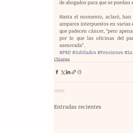
de abogados para que se puedan 
Hasta el momento, aclaró, han g
amparos interpuestos en varias e
que padecen cáncer, “pero apena
por lo que las oficinas del pa
asesorada”. 
#PRD
#Jubilados
#Pensiones
#2a
Chiapas
Entradas recientes