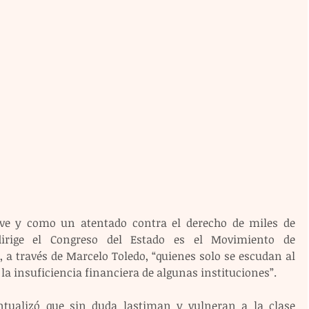
ave y como un atentado contra el derecho de miles de 
irige el Congreso del Estado es el Movimiento de 
a través de Marcelo Toledo, “quienes solo se escudan al 
 la insuficiencia financiera de algunas instituciones”.
tualizó que sin duda lastiman y vulneran a la clase 