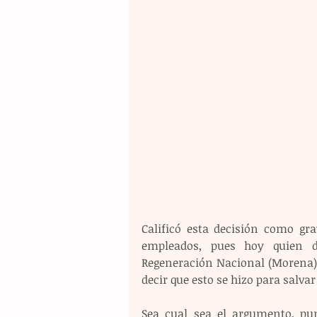
Calificó esta decisión como gr
empleados, pues hoy quien d
Regeneración Nacional (Morena), 
decir que esto se hizo para salvar
Sea cual sea el argumento, pun