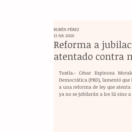
RUBÉN PÉREZ
13 feb 2020
Reforma a jubilac
atentado contra m
Tuxtla.- César Espinosa Morale
Democrática (PRD), lamentó que la
a una reforma de ley que atenta c
ya no se jubilarán a los 52 sino a