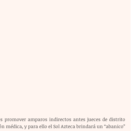
 es promover amparos indirectos antes jueces de distrito 
 médica, y para ello el Sol Azteca brindará un “abanico” 