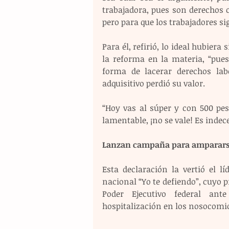
trabajadora, pues son derechos 
pero para que los trabajadores 
Para él, refirió, lo ideal hubier
la reforma en la materia, “pues 
forma de lacerar derechos labo
adquisitivo perdió su valor.
“Hoy vas al súper y con 500 pe
lamentable, ¡no se vale! Es indec
Lanzan campaña para ampararse 
Esta declaración la vertió el l
nacional “Yo te defiendo”, cuyo p
Poder Ejecutivo federal ant
hospitalización en los nosocomios