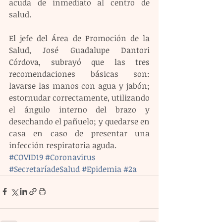
acuda de inmediato al centro de 
salud.
El jefe del Área de Promoción de la 
Salud, José Guadalupe Dantori 
Córdova, subrayó que las tres 
recomendaciones básicas son: 
lavarse las manos con agua y jabón; 
estornudar correctamente, utilizando 
el ángulo interno del brazo y 
desechando el pañuelo; y quedarse en 
casa en caso de presentar una 
infección respiratoria aguda.
#COVID19
#Coronavirus
#SecretaríadeSalud
#Epidemia
#2a